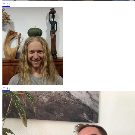
#15
#16