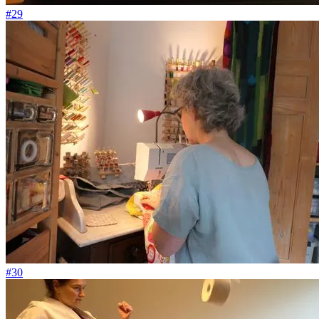
#29
#30