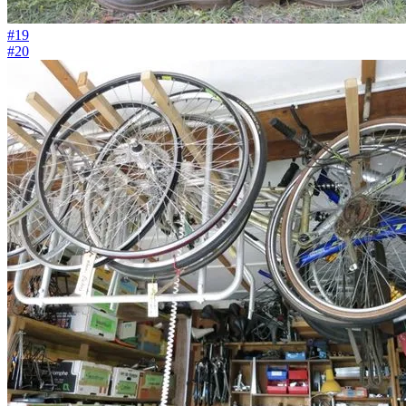
#19
#20