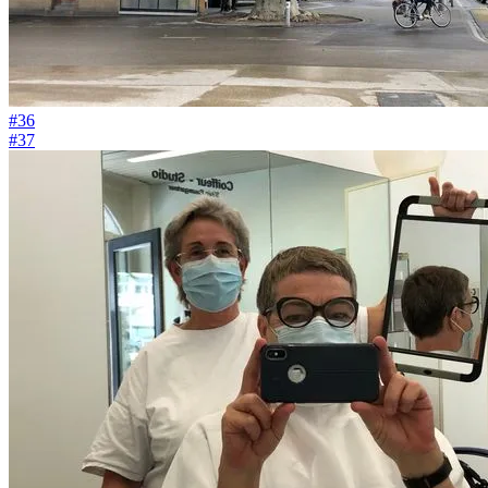
#36
#37