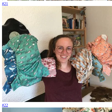
#21
#22