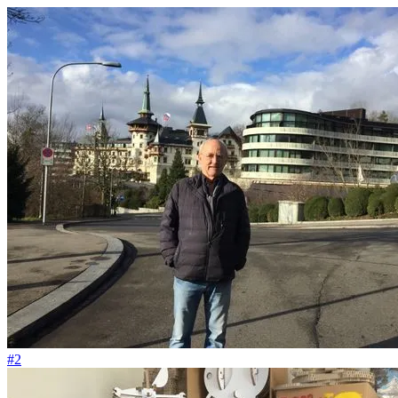
#23
Wer kann schon sagen, er habe einmal einen Bahnhof gebaut?
#2