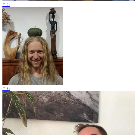
#15
#16