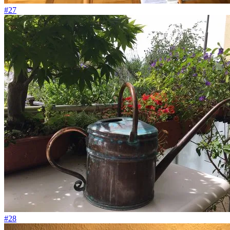
#27
#28