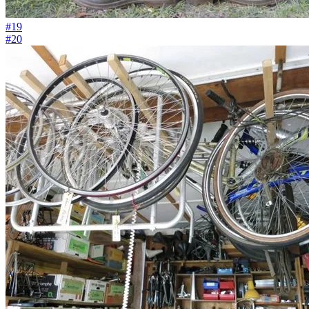
#19
#20