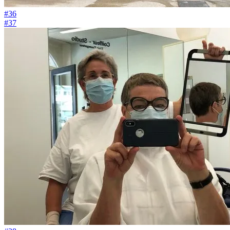
#36
#37