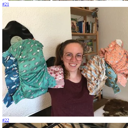
#21
#22