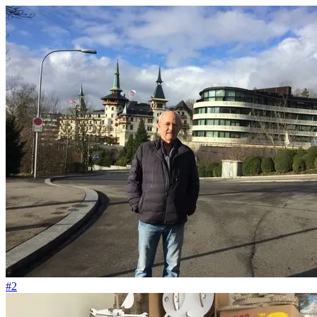
#104
Wie kann ich als Mathematiker am nützlichsten sein?
#2