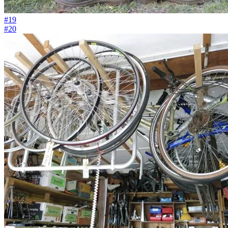
#19
#20