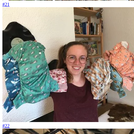
#21
#22