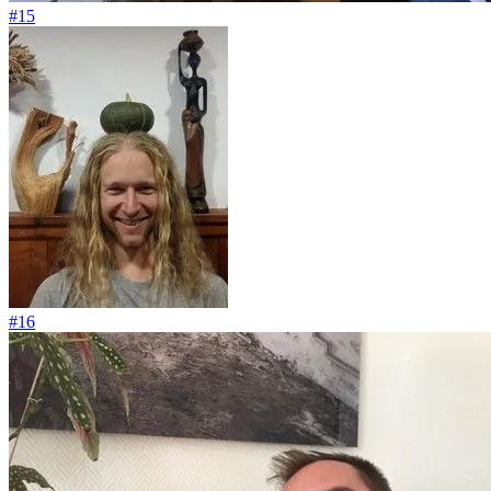
#15
#16