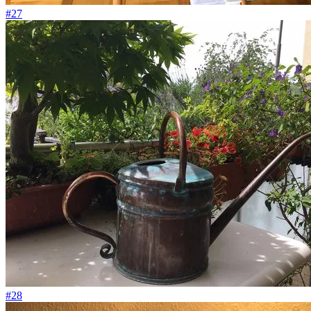
#27
#28