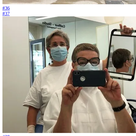
#36
#37