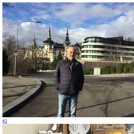
#129
Das Pflanzenbeet soll wie unsere Cupcakes aussehen
#2