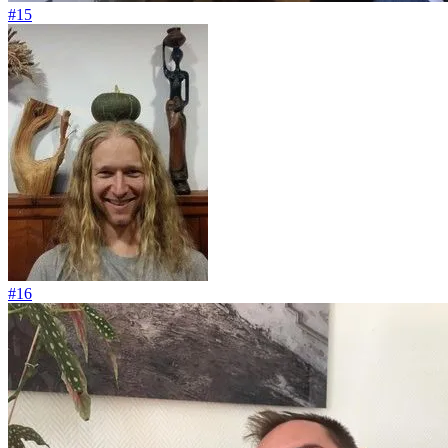
#15
#16