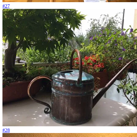
#27
#28