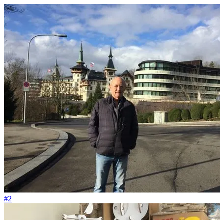
#192
Mit Kompostbestattung finden Körper zurück in den Kreislauf
#2