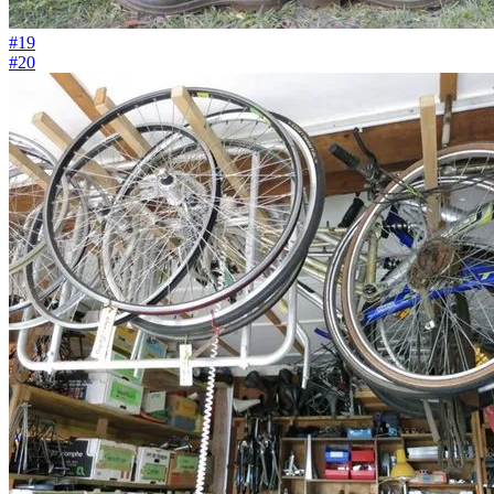
#19
#20