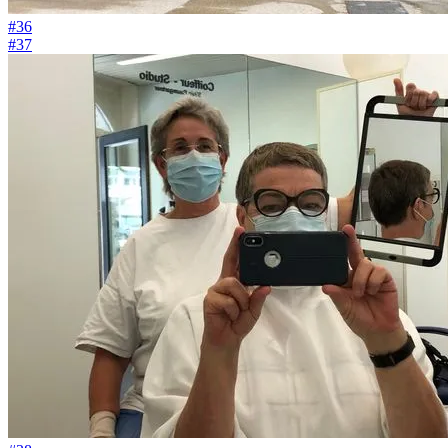
#36
#37