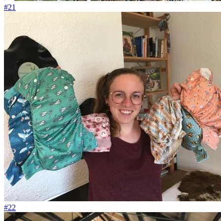
#21
#22