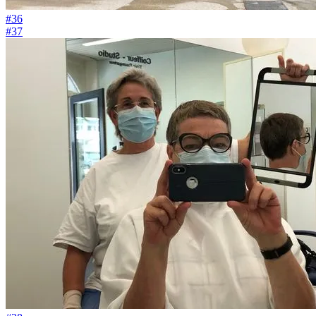
#36
#37