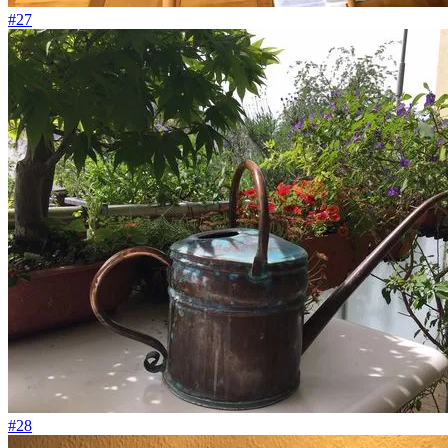
#27
#28