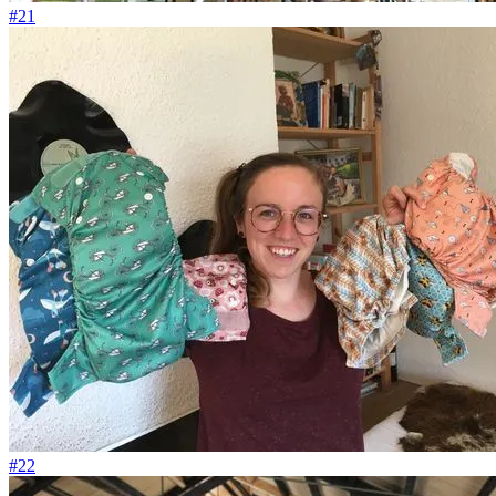
#21
#22