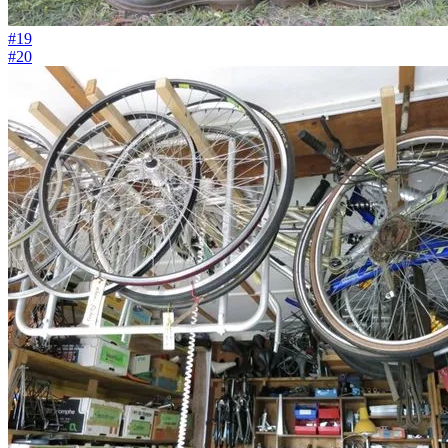
#19
#20