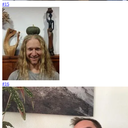
#15
#16