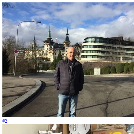
#56
Wir wollten nie Geld von Investoren
#2