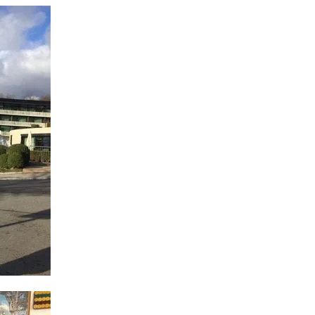
gen."